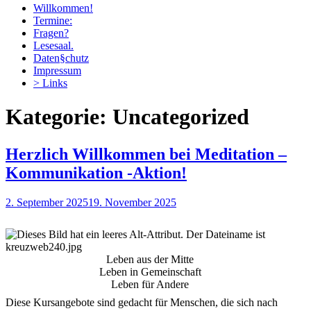
Willkommen!
Termine:
Fragen?
Lesesaal.
Daten§chutz
Impressum
> Links
Kategorie:
Uncategorized
Herzlich Willkommen bei Meditation –
Kommunikation -Aktion!
2. September 2025
19. November 2025
medkon1
Leben aus der Mitte
Leben in Gemeinschaft
Leben für Andere
Diese Kursangebote sind gedacht für Menschen, die sich nach