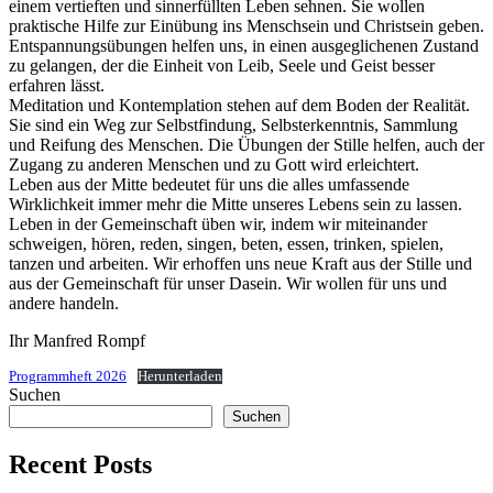
einem vertieften und sinnerfüllten Leben sehnen. Sie wollen
praktische Hilfe zur Einübung ins Menschsein und Christsein geben.
Entspannungsübungen helfen uns, in einen ausgeglichenen Zustand
zu gelangen, der die Einheit von Leib, Seele und Geist besser
erfahren lässt.
Meditation und Kontemplation stehen auf dem Boden der Realität.
Sie sind ein Weg zur Selbstfindung, Selbsterkenntnis, Sammlung
und Reifung des Menschen. Die Übungen der Stille helfen, auch der
Zugang zu anderen Menschen und zu Gott wird erleichtert.
Leben aus der Mitte bedeutet für uns die alles umfassende
Wirklichkeit immer mehr die Mitte unseres Lebens sein zu lassen.
Leben in der Gemeinschaft üben wir, indem wir miteinander
schweigen, hören, reden, singen, beten, essen, trinken, spielen,
tanzen und arbeiten. Wir erhoffen uns neue Kraft aus der Stille und
aus der Gemeinschaft für unser Dasein. Wir wollen für uns und
andere handeln.
Ihr Manfred Rompf
Programmheft 2026
Herunterladen
Suchen
Suchen
Recent Posts