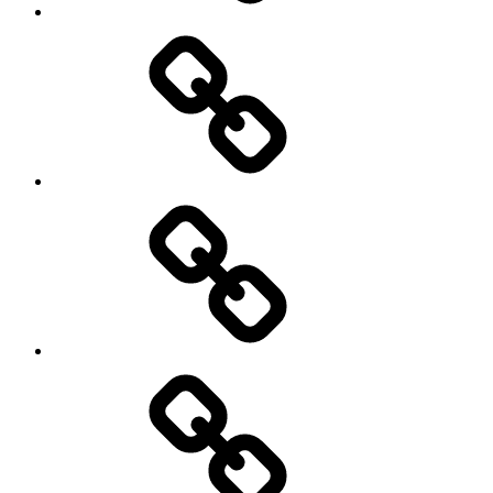
Impressum
Fragen?
>
Links